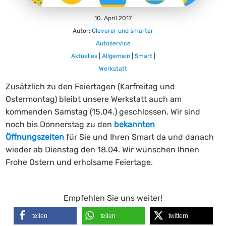
10. April 2017
Autor:
Cleverer und smarter
Autoservice
Aktuelles
|
Allgemein
|
Smart
|
Werkstatt
Zusätzlich zu den Feiertagen (Karfreitag und
Ostermontag) bleibt unsere Werkstatt auch am
kommenden Samstag (15.04.) geschlossen. Wir sind
noch bis Donnerstag zu den
bekannten
Öffnungszeiten
für Sie und Ihren Smart da und danach
wieder ab Dienstag den 18.04. Wir wünschen Ihnen
Frohe Ostern und erholsame Feiertage.
Empfehlen Sie uns weiter!
teilen
teilen
twittern