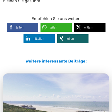
Bleiben Sie gesund!
Empfehlen Sie uns weiter!
teilen
teilen
twittern
mitteilen
teilen
Weitere interessante Beiträge: