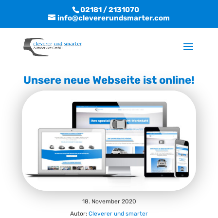
02181 / 2131070
info@clevererundsmarter.com
Unsere neue Webseite ist online!
18. November 2020
Autor:
Cleverer und smarter