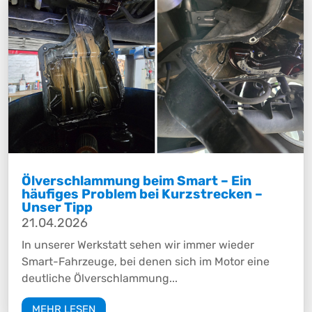
Ölverschlammung beim Smart – Ein
häufiges Problem bei Kurzstrecken –
Unser Tipp
21.04.2026
In unserer Werkstatt sehen wir immer wieder
Smart-Fahrzeuge, bei denen sich im Motor eine
deutliche Ölverschlammung...
MEHR LESEN