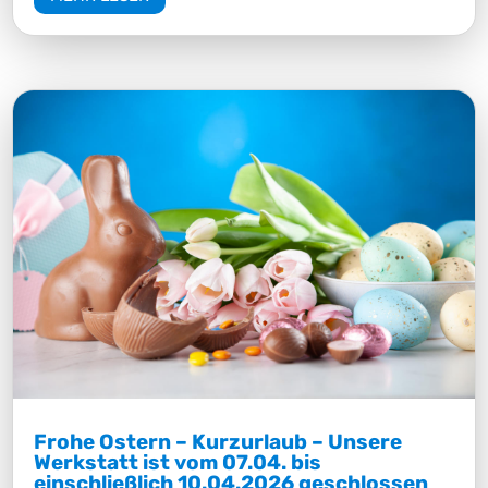
Frohe Ostern – Kurzurlaub – Unsere
Werkstatt ist vom 07.04. bis
einschließlich 10.04.2026 geschlossen