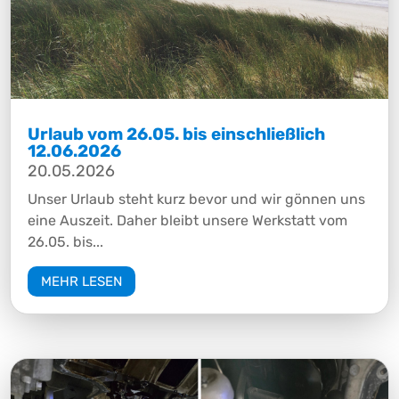
Urlaub vom 26.05. bis einschließlich
12.06.2026
20.05.2026
Unser Urlaub steht kurz bevor und wir gönnen uns
eine Auszeit. Daher bleibt unsere Werkstatt vom
26.05. bis...
MEHR LESEN