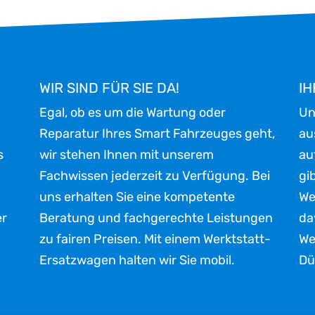
WIR SIND FÜR SIE DA!
IH
Egal, ob es um die Wartung oder
Un
Reparatur Ihres Smart Fahrzeuges geht,
au
s
wir stehen Ihnen mit unserem
au
Fachwissen jederzeit zu Verfügung. Bei
gi
uns erhalten Sie eine kompetente
We
er
Beratung und fachgerechte Leistungen
da
zu fairen Preisen. Mit einem Werktstatt-
We
Ersatzwagen halten wir Sie mobil.
Dü