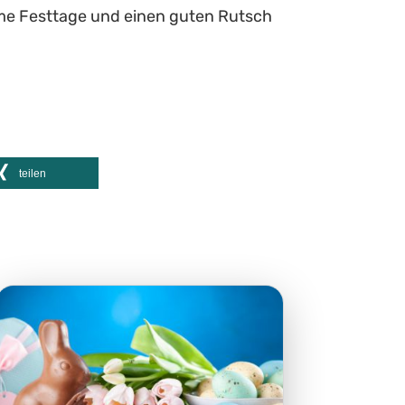
ame Festtage und einen guten Rutsch
teilen