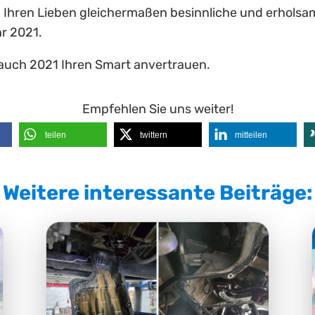
nd Ihren Lieben gleichermaßen besinnliche und erhols
hr 2021.
 auch 2021 Ihren Smart anvertrauen.
Empfehlen Sie uns weiter!
teilen
twittern
mitteilen
Weitere interessante Beiträge: