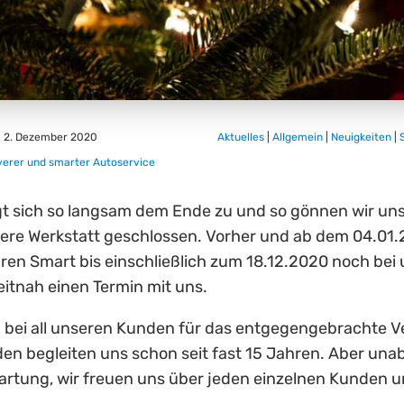
2. Dezember 2020
Aktuelles
|
Allgemein
|
Neuigkeiten
|
verer und smarter Autoservice
gt sich so langsam dem Ende zu und so gönnen wir uns 
sere Werkstatt geschlossen. Vorher und ab dem 04.01.
Ihren Smart bis einschließlich zum 18.12.2020 noch bei
eitnah einen Termin mit uns.
h bei all unseren Kunden für das entgegengebrachte 
en begleiten uns schon seit fast 15 Jahren. Aber u
tung, wir freuen uns über jeden einzelnen Kunden u