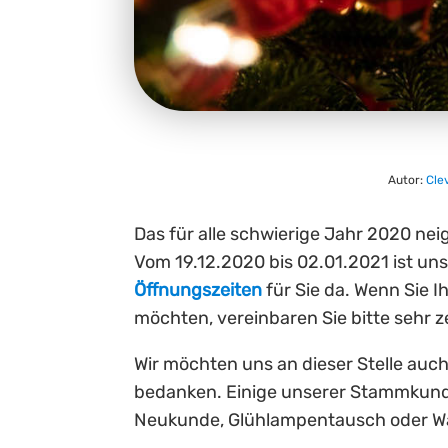
Autor:
Cle
Das für alle schwierige Jahr 2020 nei
Vom 19.12.2020 bis 02.01.2021 ist un
Öffnungszeiten
für Sie da. Wenn Sie 
möchten, vereinbaren Sie bitte sehr z
Wir möchten uns an dieser Stelle auc
bedanken. Einige unserer Stammkund
Neukunde, Glühlampentausch oder War