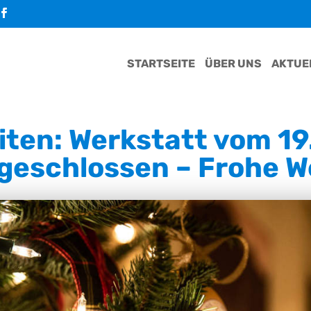
STARTSEITE
ÜBER UNS
AKTUE
ten: Werkstatt vom 19
geschlossen – Frohe 