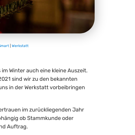
Smart
|
Werkstatt
im Winter auch eine kleine Auszeit.
2021 sind wir zu den bekannten
 uns in der Werkstatt vorbeibringen
Vertrauen im zurückliegenden Jahr
nabhängig ob Stammkunde oder
nd Auftrag.