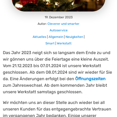
19. Dezember 2023
Autor:
Cleverer und smarter
Autoservice
Aktuelles
|
Allgemein
|
Neuigkeiten
|
Smart
|
Werkstatt
Das Jahr 2023 neigt sich so langsam dem Ende zu und
wir gönnen uns über die Feiertage eine kleine Auszeit.
Vom 21.12.2023 bis 07.01.2024 ist unsere Werkstatt
geschlossen. Ab dem 08.01.2024 sind wir wieder für Sie
da. Eine Änderungen erfolgt bei den
Öffnungszeiten
zum Jahreswechsel. Ab dem kommenden Jahr bleibt
unsere Werkstatt samstags geschlossen.
Wir möchten uns an dieser Stelle auch wieder bei all
unseren Kunden für das entgegengebrachte Vertrauen
im vergangenen Jahr bedanken. Einige unserer