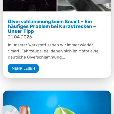
Ölverschlammung beim Smart – Ein
häufiges Problem bei Kurzstrecken –
Unser Tipp
21.04.2026
In unserer Werkstatt sehen wir immer wieder
Smart-Fahrzeuge, bei denen sich im Motor eine
deutliche Ölverschlammung...
MEHR LESEN