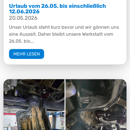
Urlaub vom 26.05. bis einschließlich
12.06.2026
20.05.2026
Unser Urlaub steht kurz bevor und wir gönnen uns
eine Auszeit. Daher bleibt unsere Werkstatt vom
26.05. bis...
MEHR LESEN