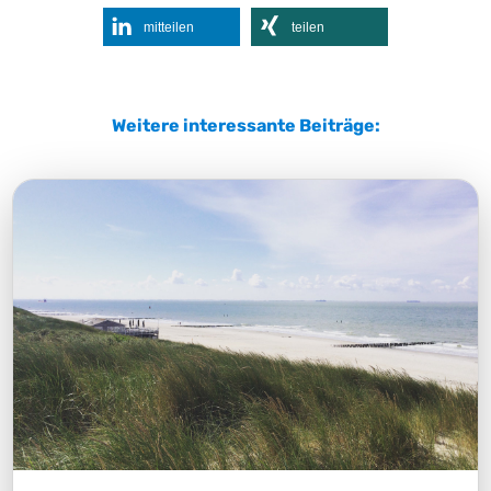
mitteilen
teilen
Weitere interessante Beiträge: