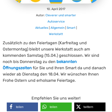
10. April 2017
Autor:
Cleverer und smarter
Autoservice
Aktuelles
|
Allgemein
|
Smart
|
Werkstatt
Zusätzlich zu den Feiertagen (Karfreitag und
Ostermontag) bleibt unsere Werkstatt auch am
kommenden Samstag (15.04.) geschlossen. Wir sind
noch bis Donnerstag zu den
bekannten
Öffnungszeiten
für Sie und Ihren Smart da und danach
wieder ab Dienstag den 18.04. Wir wünschen Ihnen
Frohe Ostern und erholsame Feiertage.
Empfehlen Sie uns weiter!
teilen
teilen
twittern