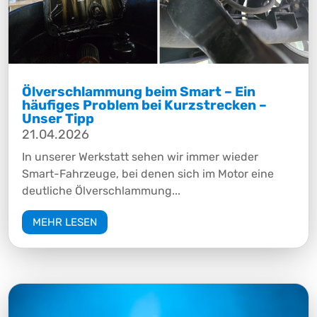
Ölverschlammung beim Smart – Ein
häufiges Problem bei Kurzstrecken –
Unser Tipp
21.04.2026
In unserer Werkstatt sehen wir immer wieder
Smart-Fahrzeuge, bei denen sich im Motor eine
deutliche Ölverschlammung...
MEHR LESEN