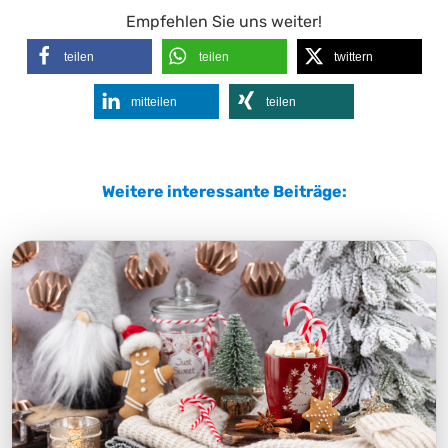
Empfehlen Sie uns weiter!
teilen
teilen
twittern
mitteilen
teilen
Weitere interessante Beiträge: