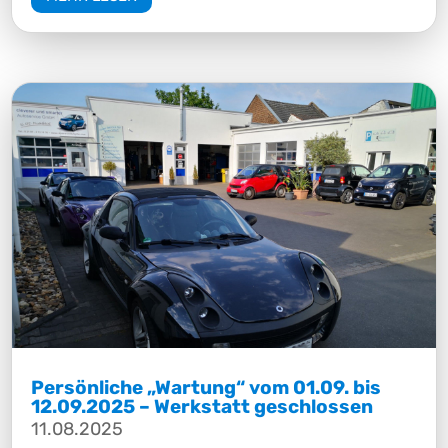
Persönliche „Wartung“ vom 01.09. bis
12.09.2025 – Werkstatt geschlossen
11.08.2025