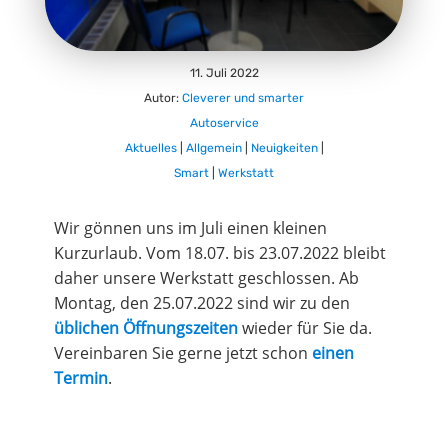
11. Juli 2022
Autor:
Cleverer und smarter
Autoservice
Aktuelles
|
Allgemein
|
Neuigkeiten
|
Smart
|
Werkstatt
Wir gönnen uns im Juli einen kleinen
Kurzurlaub. Vom 18.07. bis 23.07.2022 bleibt
daher unsere Werkstatt geschlossen. Ab
Montag, den 25.07.2022 sind wir zu den
üblichen Öffnungszeiten
wieder für Sie da.
Vereinbaren Sie gerne jetzt schon
einen
Termin
.