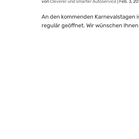
von
Cleverer und smarter Autoservice
|
Feb. 3, 20
An den kommenden Karnevalstagen i
regulär geöffnet. Wir wünschen Ihnen