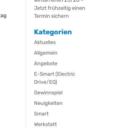
Winterreifen 25/26 –
Jetzt frühzeitig einen
tag
Termin sichern
Kategorien
Aktuelles
Allgemein
Angebote
E-Smart (Electric
Drive/EQ)
Gewinnspiel
Neuigkeiten
Smart
Werkstatt