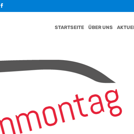
STARTSEITE
ÜBER UNS
AKTUE