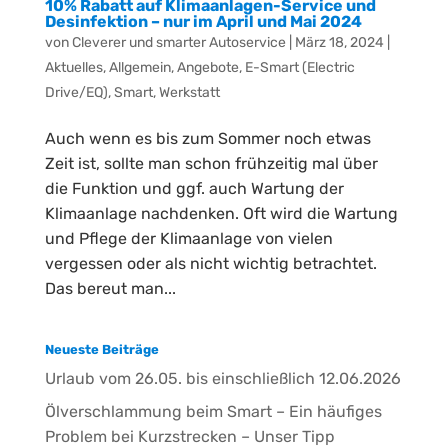
10% Rabatt auf Klimaanlagen-Service und
Desinfektion – nur im April und Mai 2024
von
Cleverer und smarter Autoservice
|
März 18, 2024
|
Aktuelles
,
Allgemein
,
Angebote
,
E-Smart (Electric
Drive/EQ)
,
Smart
,
Werkstatt
Auch wenn es bis zum Sommer noch etwas
Zeit ist, sollte man schon frühzeitig mal über
die Funktion und ggf. auch Wartung der
Klimaanlage nachdenken. Oft wird die Wartung
und Pflege der Klimaanlage von vielen
vergessen oder als nicht wichtig betrachtet.
Das bereut man...
Neueste Beiträge
Urlaub vom 26.05. bis einschließlich 12.06.2026
Ölverschlammung beim Smart – Ein häufiges
Problem bei Kurzstrecken – Unser Tipp