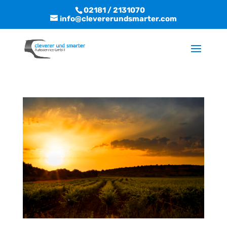
02181 / 2131070
info@clevererundsmarter.com