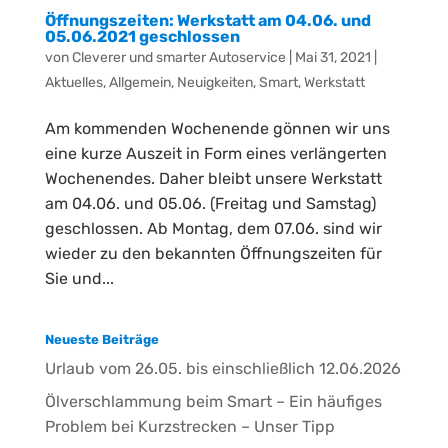
Öffnungszeiten: Werkstatt am 04.06. und
05.06.2021 geschlossen
von
Cleverer und smarter Autoservice
|
Mai 31, 2021
|
Aktuelles
,
Allgemein
,
Neuigkeiten
,
Smart
,
Werkstatt
Am kommenden Wochenende gönnen wir uns
eine kurze Auszeit in Form eines verlängerten
Wochenendes. Daher bleibt unsere Werkstatt
am 04.06. und 05.06. (Freitag und Samstag)
geschlossen. Ab Montag, dem 07.06. sind wir
wieder zu den bekannten Öffnungszeiten für
Sie und...
Neueste Beiträge
Urlaub vom 26.05. bis einschließlich 12.06.2026
Ölverschlammung beim Smart – Ein häufiges
Problem bei Kurzstrecken – Unser Tipp