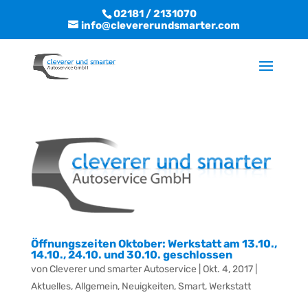
02181 / 2131070
info@clevererundsmarter.com
Öffnungszeiten Oktober: Werkstatt am 13.10.,
14.10., 24.10. und 30.10. geschlossen
von
Cleverer und smarter Autoservice
|
Okt. 4, 2017
|
Aktuelles
,
Allgemein
,
Neuigkeiten
,
Smart
,
Werkstatt